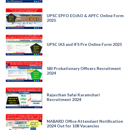
UPSC EPFO EO/AO & APFC Online Form
2025
UPSC IAS and IFS Pre Online Form 2025
SBI Probationary Officers Recruitment
2024
Rajasthan Safai Karamchari
Recruitment 2024
NABARD Office Attendant Notification
2024 Out for 108 Vacancies