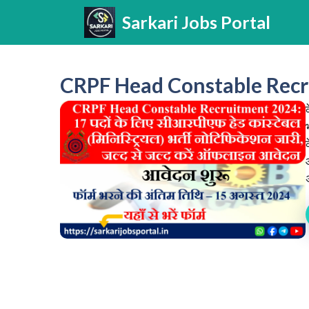
Skip
Sarkari Jobs Portal
to
content
CRPF Head Constable Rec