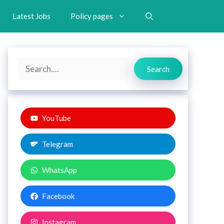
Latest Jobs
Policy pages
Search
Search
YouTube
Telegram
WhatsApp
Facebook
Instagram