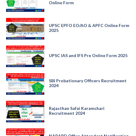
Online Form
UPSC EPFO EO/AO & APFC Online Form
2025
UPSC IAS and IFS Pre Online Form 2025
SBI Probationary Officers Recruitment
2024
Rajasthan Safai Karamchari
Recruitment 2024
NABARD Office Attendant Notification