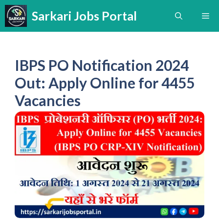
Skip
Sarkari Jobs Portal
Me
to
content
IBPS PO Notification 2024
Out: Apply Online for 4455
Vacancies