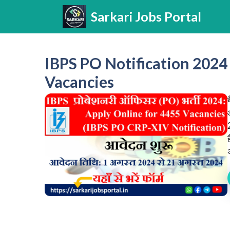
Skip
Sarkari Jobs Portal
to
content
IBPS PO Notification 2024
Vacancies