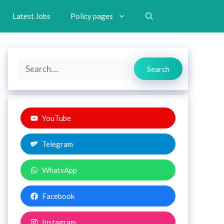
Latest Jobs
Policy pages
Search
Search
YouTube
Telegram
WhatsApp
Facebook
Instagram