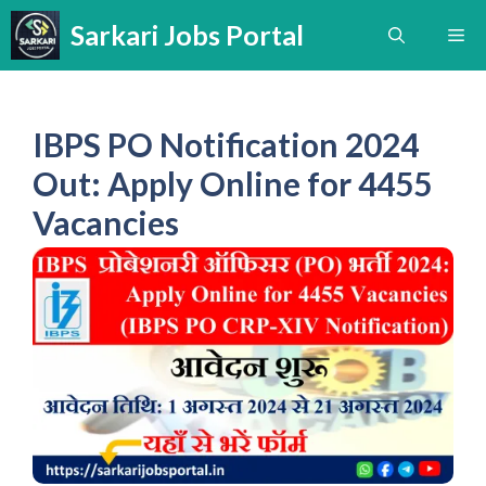
Skip
Sarkari Jobs Portal
Me
to
content
IBPS PO Notification 2024
Out: Apply Online for 4455
Vacancies