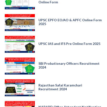
Online Form
UPSC EPFO EO/AO & APFC Online Form
2025
UPSC IAS and IFS Pre Online Form 2025
SBI Probationary Officers Recruitment
2024
Rajasthan Safai Karamchari
Recruitment 2024
NABARD Office Attendant Notification