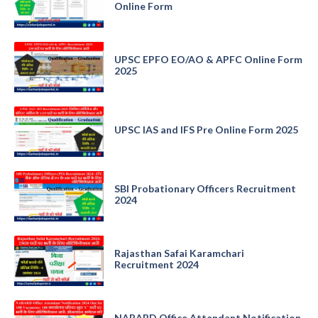
Online Form
UPSC EPFO EO/AO & APFC Online Form
2025
UPSC IAS and IFS Pre Online Form 2025
SBI Probationary Officers Recruitment
2024
Rajasthan Safai Karamchari
Recruitment 2024
NABARD Office Attendant Notification