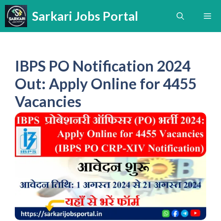
Skip
Sarkari Jobs Portal
Me
to
content
IBPS PO Notification 2024
Out: Apply Online for 4455
Vacancies