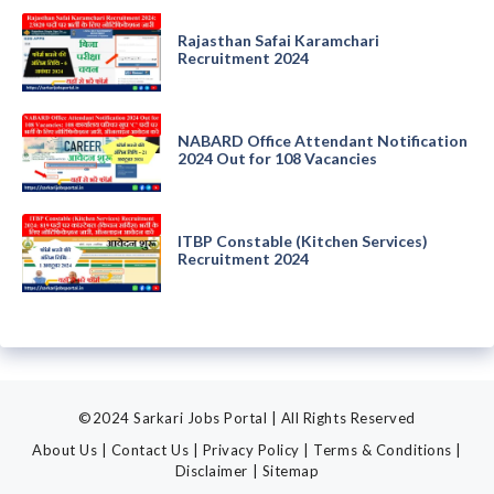
Rajasthan Safai Karamchari
Recruitment 2024
NABARD Office Attendant Notification
2024 Out for 108 Vacancies
ITBP Constable (Kitchen Services)
Recruitment 2024
©2024 Sarkari Jobs Portal | All Rights Reserved
About Us
|
Contact Us
|
Privacy Policy
|
Terms & Conditions
|
Disclaimer
|
Sitemap