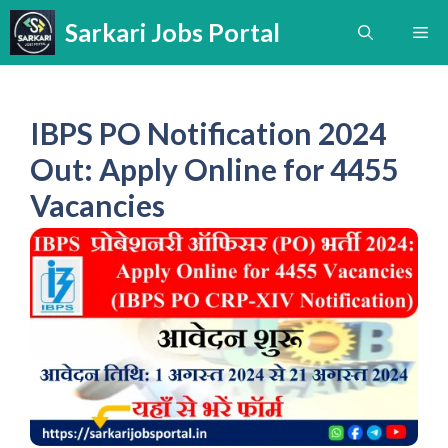
Skip
Sarkari Jobs Portal
Me
to
content
IBPS PO Notification 2024
Out: Apply Online for 4455
Vacancies