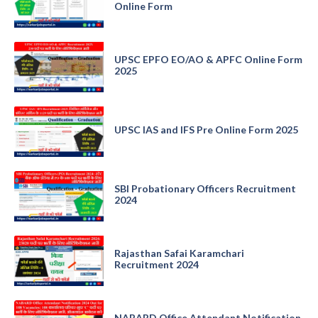
Online Form
UPSC EPFO EO/AO & APFC Online Form
2025
UPSC IAS and IFS Pre Online Form 2025
SBI Probationary Officers Recruitment
2024
Rajasthan Safai Karamchari
Recruitment 2024
NABARD Office Attendant Notification