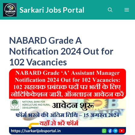
Skip
Sarkari Jobs Portal
Me
to
content
NABARD Grade A
Notification 2024 Out for
102 Vacancies