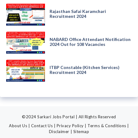
Rajasthan Safai Karamchari
Recruitment 2024
NABARD Office Attendant Notification
2024 Out for 108 Vacancies
ITBP Constable (Kitchen Services)
Recruitment 2024
©2024 Sarkari Jobs Portal | All Rights Reserved
About Us
|
Contact Us
|
Privacy Policy
|
Terms & Conditions
|
Disclaimer
|
Sitemap