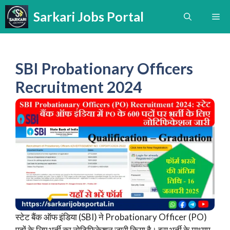
Skip
Sarkari Jobs Portal
Me
to
content
SBI Probationary Officers
Recruitment 2024
स्टेट बैंक ऑफ इंडिया (SBI) ने Probationary Officer (PO)
पदों के लिए भर्ती का नोटिफिकेशन जारी किया है। इस भर्ती के माध्यम