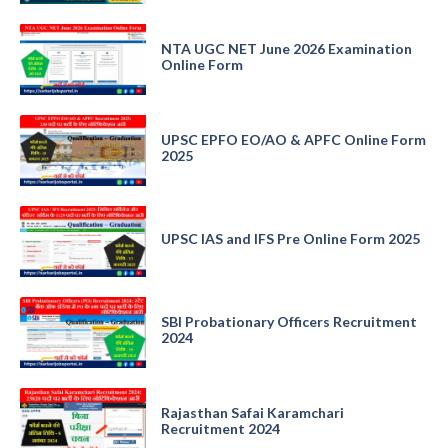
NTA UGC NET June 2026 Examination
Online Form
UPSC EPFO EO/AO & APFC Online Form
2025
UPSC IAS and IFS Pre Online Form 2025
SBI Probationary Officers Recruitment
2024
Rajasthan Safai Karamchari
Recruitment 2024