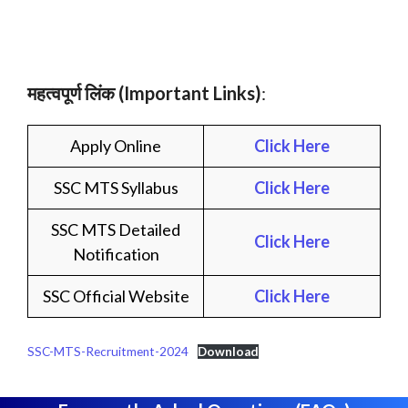
महत्वपूर्ण लिंक
(Important Links)
:
Apply Online
Click Here
SSC MTS Syllabus
Click Here
SSC MTS Detailed
Click Here
Notification
SSC Official Website
Click Here
SSC-MTS-Recruitment-2024
Download