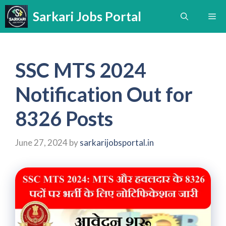
Skip
Sarkari Jobs Portal
Me
to
content
SSC MTS 2024
Notification Out for
8326 Posts
June 27, 2024
by
sarkarijobsportal.in