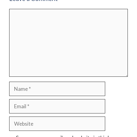
Comment
Name
Email
Website