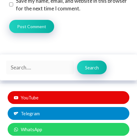
Save my name, email, and website in this browser
for the next time I comment.
Search
Search
YouTube
Telegram
WhatsApp