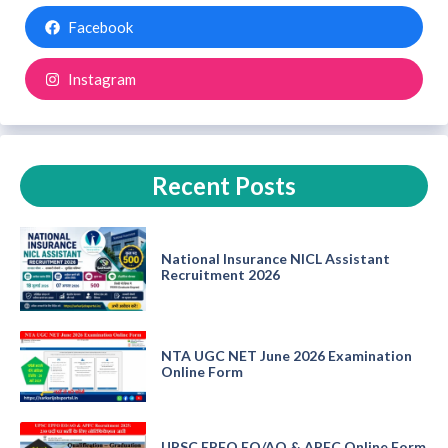
Facebook
Instagram
Recent Posts
National Insurance NICL Assistant
Recruitment 2026
NTA UGC NET June 2026 Examination
Online Form
UPSC EPFO EO/AO & APFC Online Form