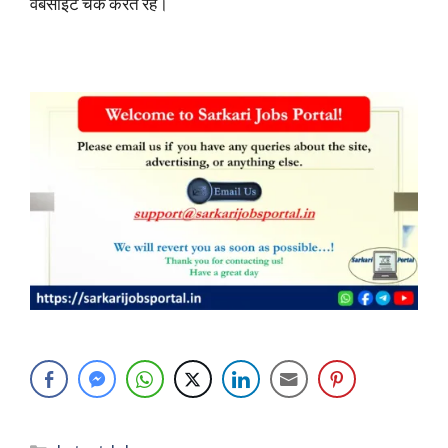
वेबसाइट चेक करते रहें।