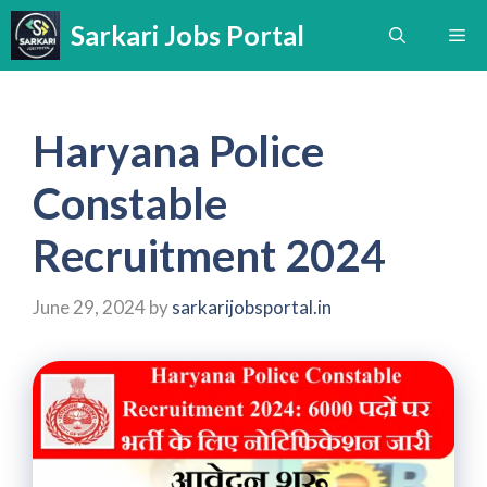
Skip
Sarkari Jobs Portal
Me
to
content
Haryana Police
Constable
Recruitment 2024
June 29, 2024
by
sarkarijobsportal.in