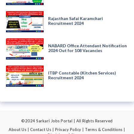
Rajasthan Safai Karamchari
Recruitment 2024
NABARD Office Attendant Notification
2024 Out for 108 Vacancies
ITBP Constable (Kitchen Services)
Recruitment 2024
©2024 Sarkari Jobs Portal | All Rights Reserved
About Us
|
Contact Us
|
Privacy Policy
|
Terms & Conditions
|