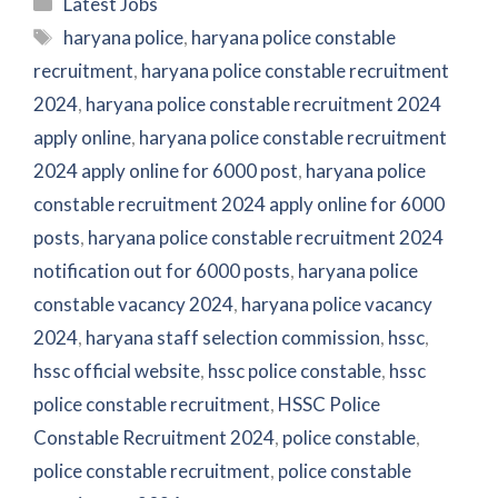
Categories
Latest Jobs
Tags
haryana police
,
haryana police constable
recruitment
,
haryana police constable recruitment
2024
,
haryana police constable recruitment 2024
apply online
,
haryana police constable recruitment
2024 apply online for 6000 post
,
haryana police
constable recruitment 2024 apply online for 6000
posts
,
haryana police constable recruitment 2024
notification out for 6000 posts
,
haryana police
constable vacancy 2024
,
haryana police vacancy
2024
,
haryana staff selection commission
,
hssc
,
hssc official website
,
hssc police constable
,
hssc
police constable recruitment
,
HSSC Police
Constable Recruitment 2024
,
police constable
,
police constable recruitment
,
police constable